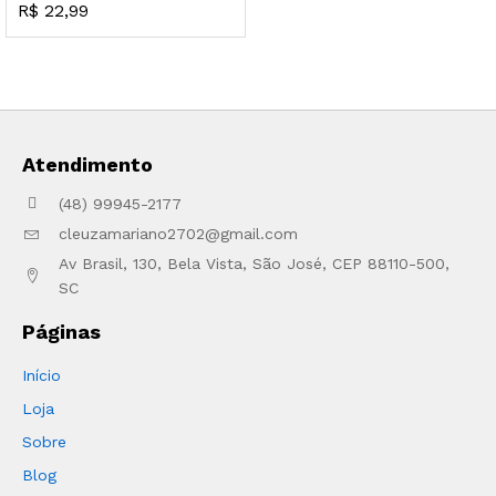
R$
22,99
Atendimento
(48) 99945-2177
cleuzamariano2702@gmail.com
Av Brasil, 130, Bela Vista, São José, CEP 88110-500,
SC
Páginas
Início
Loja
Sobre
Blog