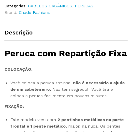
Categories:
CABELOS ORGÂNICOS
,
PERUCAS
Brand:
Chade Fashions
Descrição
Peruca com Repartição Fixa
COLOCAÇÃO:
Você coloca a peruca sozinha,
não é necessário a ajuda
de um cabeleireiro.
Não tem segredo! Você tira e
coloca a peruca facilmente em poucos minutos.
FIXAÇÃO:
Este modelo vem com
2 pentinhos metálicos na parte
frontal e 1 pente metálico
, maior, na nuca. Os pentes