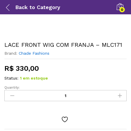
Back to
Category
0
LACE FRONT WIG COM FRANJA – MLC171
Brand:
Chade Fashions
R$
330,00
Status:
1 em estoque
Quantity: