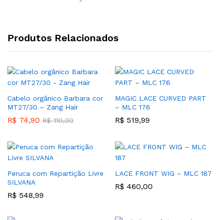
Produtos Relacionados
Cabelo orgânico Barbara cor
MAGIC LACE CURVED PART
MT27/30 – Zang Hair
– MLC 176
R$
74,90
R$
519,99
R$
110,00
Peruca com Repartição Livre
LACE FRONT WIG – MLC 187
SILVANA
R$
460,00
R$
548,99