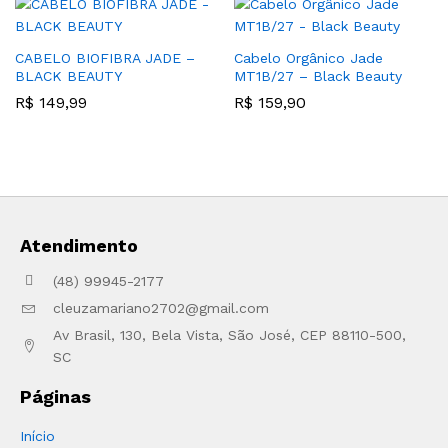
CABELO BIOFIBRA JADE –
Cabelo Orgânico Jade
BLACK BEAUTY
MT1B/27 – Black Beauty
R$
149,99
R$
159,90
Atendimento
(48) 99945-2177
cleuzamariano2702@gmail.com
Av Brasil, 130, Bela Vista, São José, CEP 88110-500,
SC
Páginas
Início