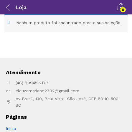
Loja
0
Nenhum produto foi encontrado para a sua seleção.
Atendimento
(48) 99945-2177
cleuzamariano2702@gmail.com
Av Brasil, 130, Bela Vista, São José, CEP 88110-500,
SC
Páginas
Início