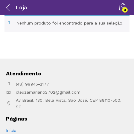
Loja
0
Nenhum produto foi encontrado para a sua seleção.
Atendimento
(48) 99945-2177
cleuzamariano2702@gmail.com
Av Brasil, 130, Bela Vista, São José, CEP 88110-500,
SC
Páginas
Início