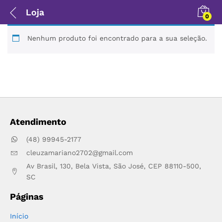
Loja
0
Nenhum produto foi encontrado para a sua seleção.
Atendimento
(48) 99945-2177
cleuzamariano2702@gmail.com
Av Brasil, 130, Bela Vista, São José, CEP 88110-500,
SC
Páginas
Início