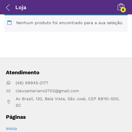
Loja
0
Nenhum produto foi encontrado para a sua seleção.
Atendimento
(48) 99945-2177
cleuzamariano2702@gmail.com
Av Brasil, 130, Bela Vista, São José, CEP 88110-500,
SC
Páginas
Início