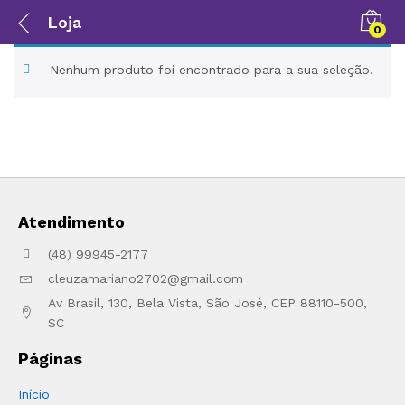
Loja
0
Nenhum produto foi encontrado para a sua seleção.
Atendimento
(48) 99945-2177
cleuzamariano2702@gmail.com
Av Brasil, 130, Bela Vista, São José, CEP 88110-500,
SC
Páginas
Início