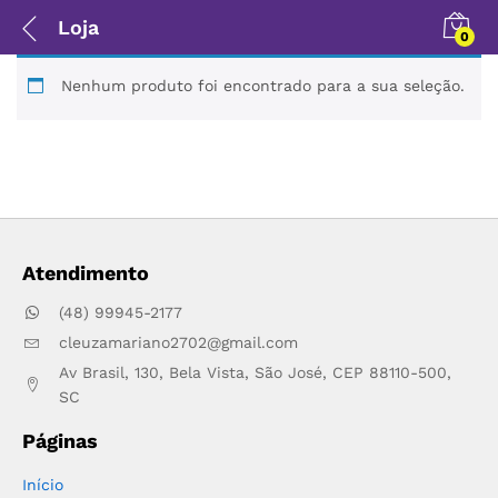
Loja
0
Nenhum produto foi encontrado para a sua seleção.
Atendimento
(48) 99945-2177
cleuzamariano2702@gmail.com
Av Brasil, 130, Bela Vista, São José, CEP 88110-500,
SC
Páginas
Início