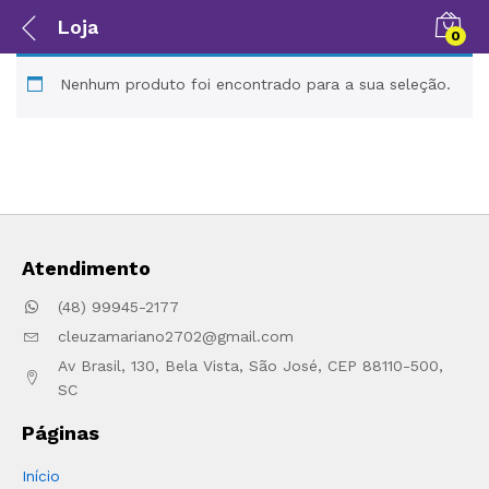
Loja
0
Nenhum produto foi encontrado para a sua seleção.
Atendimento
(48) 99945-2177
cleuzamariano2702@gmail.com
Av Brasil, 130, Bela Vista, São José, CEP 88110-500,
SC
Páginas
Início